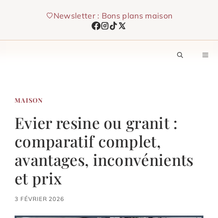
Aller
Newsletter : Bons plans maison
au
contenu
M
MAISON
Evier resine ou granit :
comparatif complet,
avantages, inconvénients
et prix
3 FÉVRIER 2026