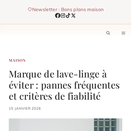
Aller
Newsletter : Bons plans maison
au
contenu
M
MAISON
Marque de lave-linge à
éviter : pannes fréquentes
et critères de fiabilité
15 JANVIER 2026