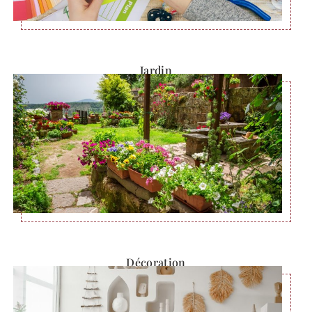
Jardin
Décoration