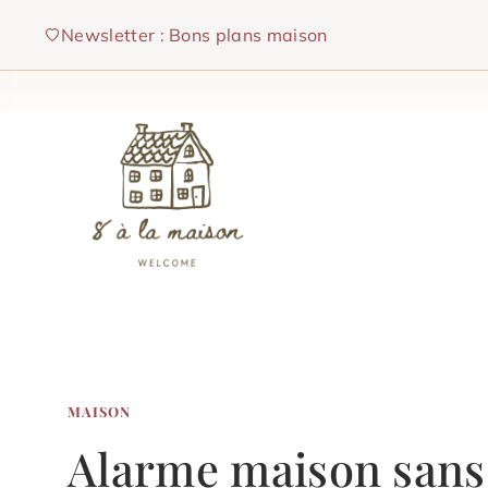
Aller
Newsletter : Bons plans maison
au
contenu
MAISON
Alarme maison sans