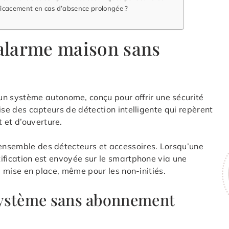
icacement en cas d’absence prolongée ?
alarme maison sans
 système autonome, conçu pour offrir une sécurité
ilise des capteurs de détection intelligente qui repèrent
 et d’ouverture.
’ensemble des détecteurs et accessoires. Lorsqu’une
otification est envoyée sur le smartphone via une
 la mise en place, même pour les non-initiés.
système sans abonnement