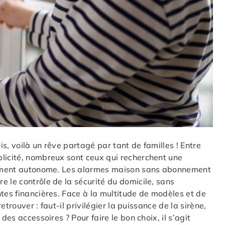
s, voilà un rêve partagé par tant de familles ! Entre
plicité, nombreux sont ceux qui recherchent une
talement autonome. Les alarmes maison sans abonnement
e le contrôle de la sécurité du domicile, sans
ntes financières. Face à la multitude de modèles et de
retrouver : faut-il privilégier la puissance de la sirène,
des accessoires ? Pour faire le bon choix, il s’agit