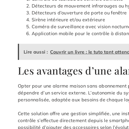
Détecteurs de mouvement infrarouges ou h
Détecteurs d’ouverture de porte ou fenêtre
Sirène intérieure et/ou extérieure
Caméra de surveillance avec vision nocturn
Application mobile pour le contrôle à dista
Lire aussi :
Couvrir un livre : le tuto tant atten
Les avantages d’une a
Opter pour une alarme maison sans abonnement per
dépendre d’un service externe. L’autonomie du sy
personnalisée, adaptée aux besoins de chaque l
Cette solution offre une gestion simplifiée, une ins
contrôle s’effectue directement depuis le smartph
possibilité d’ajouter des accessoires selon l’évolut