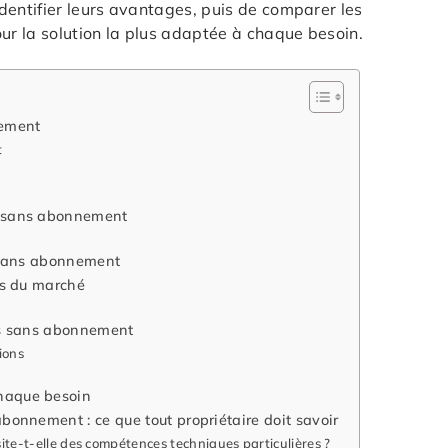
dentifier leurs avantages, puis de comparer les
our la solution la plus adaptée à chaque besoin.
nement
t
s sans abonnement
e sans abonnement
ns du marché
es sans abonnement
ions
haque besoin
bonnement : ce que tout propriétaire doit savoir
te-t-elle des compétences techniques particulières ?