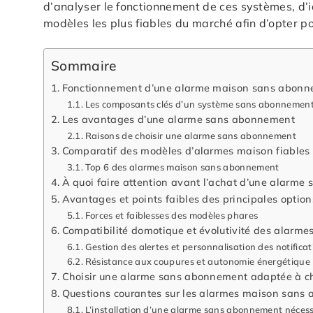
d’analyser le fonctionnement de ces systèmes, d’i
modèles les plus fiables du marché afin d’opter p
Sommaire
Fonctionnement d’une alarme maison sans abon
Les composants clés d’un système sans abonnemen
Les avantages d’une alarme sans abonnement
Raisons de choisir une alarme sans abonnement
Comparatif des modèles d’alarmes maison fiable
Top 6 des alarmes maison sans abonnement
À quoi faire attention avant l’achat d’une alarm
Avantages et points faibles des principales optio
Forces et faiblesses des modèles phares
Compatibilité domotique et évolutivité des alarm
Gestion des alertes et personnalisation des notificat
Résistance aux coupures et autonomie énergétique
Choisir une alarme sans abonnement adaptée à c
Questions courantes sur les alarmes maison sans a
L’installation d’une alarme sans abonnement nécessi