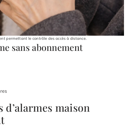
 permettant le contrôle des accès à distance.
arme sans abonnement
ires
s d’alarmes maison
t