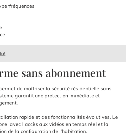
yperfréquences
e
nce
du!
larme sans abonnement
met de maîtriser la sécurité résidentielle sans
stème garantit une protection immédiate et
ogement.
tallation rapide et des fonctionnalités évolutives. Le
one, avec l’accès aux vidéos en temps réel et la
ion de la configuration de l’habitation.